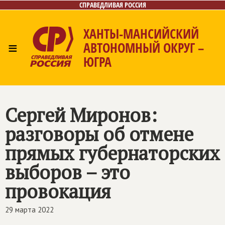
СПРАВЕДЛИВАЯ РОССИЯ
ХАНТЫ-МАНСИЙСКИЙ
≡
АВТОНОМНЫЙ ОКРУГ –
ЮГРА
Главная
Новости
Лица
Фото/Видео
Газета
Контакты
Сергей Миронов:
разговоры об отмене
прямых губернаторских
выборов – это
провокация
29 марта 2022