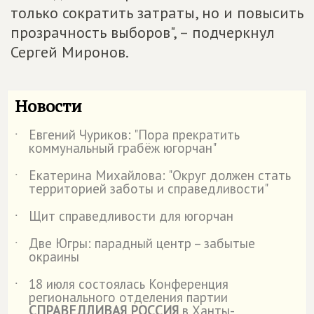
только сократить затраты, но и повысить
прозрачность выборов", – подчеркнул
Сергей Миронов.
Новости
Евгений Чуриков: "Пора прекратить
˙
коммунальный грабёж югорчан"
Екатерина Михайлова: "Округ должен стать
˙
территорией заботы и справедливости"
Щит справедливости для югорчан
˙
Две Югры: парадный центр – забытые
˙
окраины
18 июля состоялась Конференция
˙
регионального отделения партии
СПРАВЕДЛИВАЯ РОССИЯ
в Ханты-