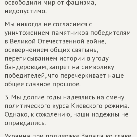
освободили мир от фашизма,
недопустимо.
Мы никогда не согласимся с
уничтожением памятников победителям
в Великой Отечественной войне,
осквернением общих святынь,
переписыванием истории в угоду
бандеровцам, запрет на символику
победителей, что перечеркивает наше
общее славное прошлое.
3. Мы долгие годы надеялись на смену
политического курса Киевского режима.
Однако, к сожалению, наши надежны не
оправдались.
Украина при поддержке Запада во главе