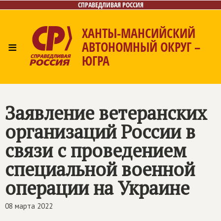
СПРАВЕДЛИВАЯ РОССИЯ
ХАНТЫ-МАНСИЙСКИЙ
≡
АВТОНОМНЫЙ ОКРУГ –
ЮГРА
Главная
Новости
Лица
Фото/Видео
Газета
Контакты
Заявление ветеранских
организаций России в
связи с проведением
специальной военной
операции на Украине
08 марта 2022