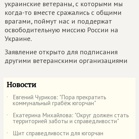
украинские ветераны, с которыми мы
когда-то вместе сражались с общими
врагами, поймут нас и поддержат
освободительную миссию России на
Украине.
Заявление открыто для подписания
другими ветеранскими организациями
Новости
Евгений Чуриков: "Пора прекратить
˙
коммунальный грабёж югорчан"
Екатерина Михайлова: "Округ должен стать
˙
территорией заботы и справедливости"
Щит справедливости для югорчан
˙