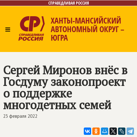
СПРАВЕДЛИВАЯ РОССИЯ
ХАНТЫ-МАНСИЙСКИЙ
≡
АВТОНОМНЫЙ ОКРУГ –
ЮГРА
Главная
Новости
Лица
Фото/Видео
Газета
Контакты
Сергей Миронов внёс в
Госдуму законопроект
о поддержке
многодетных семей
23 февраля 2022