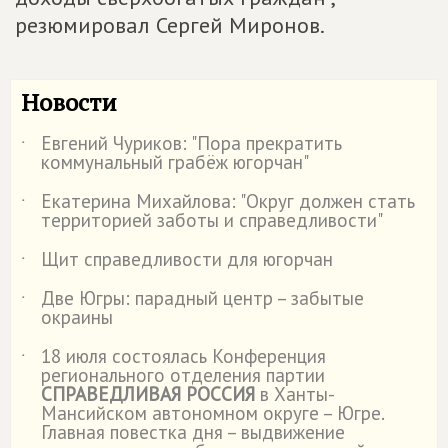
резюмировал Сергей Миронов.
Новости
Евгений Чуриков: "Пора прекратить
˙
коммунальный грабёж югорчан"
Екатерина Михайлова: "Округ должен стать
˙
территорией заботы и справедливости"
Щит справедливости для югорчан
˙
Две Югры: парадный центр – забытые
˙
окраины
18 июля состоялась Конференция
˙
регионального отделения партии
СПРАВЕДЛИВАЯ РОССИЯ
в Ханты-
Мансийском автономном округе – Югре.
Главная повестка дня – выдвижение