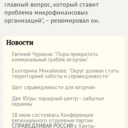
главный вопрос, который ставит
проблема микрофинансовых
организаций", – резюмировал он.
Новости
Евгений Чуриков: "Пора прекратить
˙
коммунальный грабёж югорчан"
Екатерина Михайлова: "Округ должен стать
˙
территорией заботы и справедливости"
Щит справедливости для югорчан
˙
Две Югры: парадный центр – забытые
˙
окраины
18 июля состоялась Конференция
˙
регионального отделения партии
СПРАВЕДЛИВАЯ РОССИЯ
в Ханты-