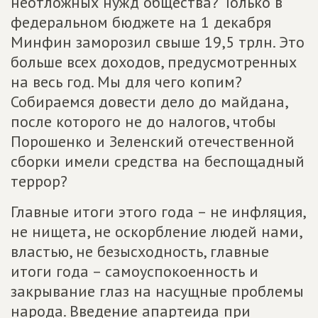
неотложных нужд общества? Только в
федеральном бюджете на 1 декабря
Минфин заморозил свыше 19,5 трлн. Это
больше всех доходов, предусмотренных
на весь год. Мы для чего копим?
Собираемся довести дело до майдана,
после которого не до налогов, чтобы
Порошенко и Зеленский отечественной
сборки имели средства на беспощадный
террор?
Главные итоги этого года – не инфляция,
не нищета, не оскорбление людей нами,
властью, не безысходность, главные
итоги года – самоуспокоенность и
закрывание глаз на насущные проблемы
народа. Введение апартеида при