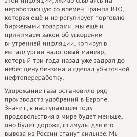
этой инфляции, лживо ссылаясь на
неработающую со времен Трампа ВТО,
которая ещё и не регулирует торговлю
биржевыми товарами, мы ещё и
принимаем закон об ускорении
внутренней инфляции, копируя в
металлургии налоговый маневр,
который три года назад уже задрал до
небес цену бензина и сделал убыточной
нефтепереработку.
Удорожание газа остановило ряд
производств удобрений в Европе.
Значит, в наступающем году
продовольствия в мире будет меньше,
оно будет дороже, стимулы для его
вывоза из России станут сильнее. Мы