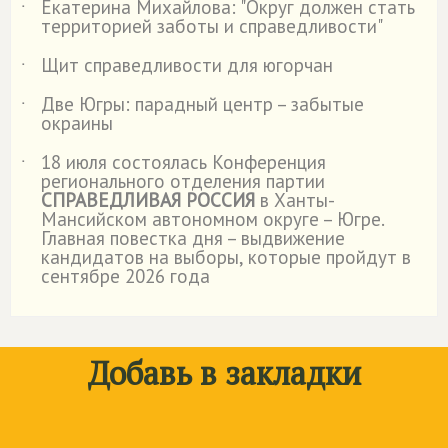
Екатерина Михайлова: "Округ должен стать
˙
территорией заботы и справедливости"
Щит справедливости для югорчан
˙
Две Югры: парадный центр – забытые
˙
окраины
18 июля состоялась Конференция
˙
регионального отделения партии
СПРАВЕДЛИВАЯ РОССИЯ
в Ханты-
Мансийском автономном округе – Югре.
Главная повестка дня – выдвижение
кандидатов на выборы, которые пройдут в
сентябре 2026 года
Добавь в закладки