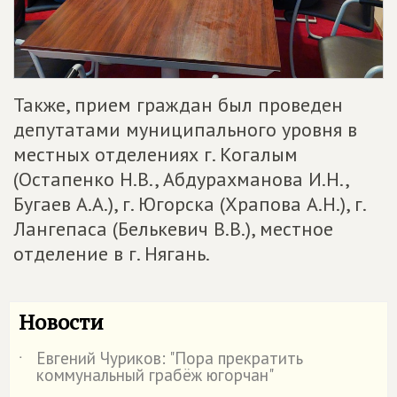
Также, прием граждан был проведен
депутатами муниципального уровня в
местных отделениях г. Когалым
(Остапенко Н.В., Абдурахманова И.Н.,
Бугаев А.А.), г. Югорска (Храпова А.Н.), г.
Лангепаса (Белькевич В.В.), местное
отделение в г. Нягань.
Новости
Евгений Чуриков: "Пора прекратить
˙
коммунальный грабёж югорчан"