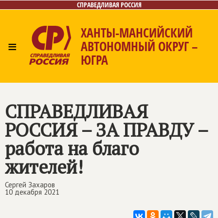
СПРАВЕДЛИВАЯ РОССИЯ
ХАНТЫ-МАНСИЙСКИЙ
≡
АВТОНОМНЫЙ ОКРУГ –
ЮГРА
Главная
Новости
Лица
Фото/Видео
Газета
Контакты
СПРАВЕДЛИВАЯ
РОССИЯ – ЗА ПРАВДУ
–
работа на благо
жителей!
Сергей Захаров
10 декабря 2021