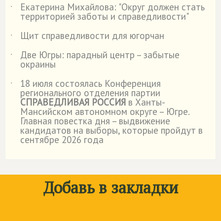
Екатерина Михайлова: "Округ должен стать
˙
территорией заботы и справедливости"
Щит справедливости для югорчан
˙
Две Югры: парадный центр – забытые
˙
окраины
18 июля состоялась Конференция
˙
регионального отделения партии
СПРАВЕДЛИВАЯ РОССИЯ
в Ханты-
Мансийском автономном округе – Югре.
Главная повестка дня – выдвижение
кандидатов на выборы, которые пройдут в
сентябре 2026 года
Добавь в закладки