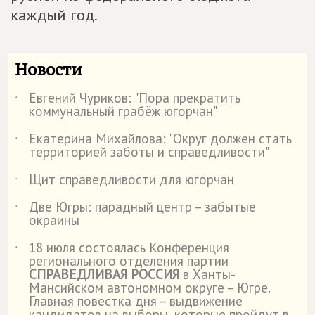
каждый год.
Новости
Евгений Чуриков: "Пора прекратить
˙
коммунальный грабёж югорчан"
Екатерина Михайлова: "Округ должен стать
˙
территорией заботы и справедливости"
Щит справедливости для югорчан
˙
Две Югры: парадный центр – забытые
˙
окраины
18 июля состоялась Конференция
˙
регионального отделения партии
СПРАВЕДЛИВАЯ РОССИЯ
в Ханты-
Мансийском автономном округе – Югре.
Главная повестка дня – выдвижение
кандидатов на выборы, которые пройдут в