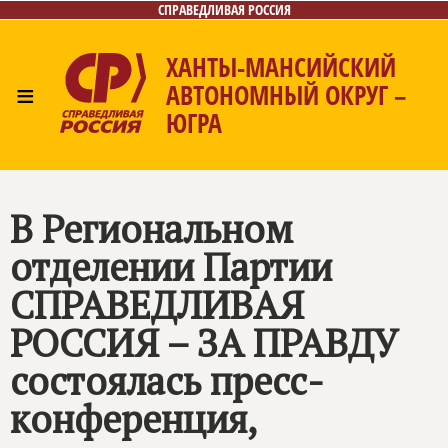
СПРАВЕДЛИВАЯ РОССИЯ
ХАНТЫ-МАНСИЙСКИЙ
≡
АВТОНОМНЫЙ ОКРУГ –
ЮГРА
Главная
Новости
Лица
Фото/Видео
Газета
Контакты
В Региональном
отделении Партии
СПРАВЕДЛИВАЯ
РОССИЯ – ЗА ПРАВДУ
состоялась пресс-
конференция,