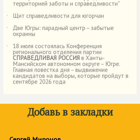
территорией заботы и справедливости"
Щит справедливости для югорчан
˙
Две Югры: парадный центр – забытые
˙
окраины
18 июля состоялась Конференция
˙
регионального отделения партии
СПРАВЕДЛИВАЯ РОССИЯ
в Ханты-
Мансийском автономном округе – Югре.
Главная повестка дня – выдвижение
кандидатов на выборы, которые пройдут в
сентябре 2026 года
Добавь в закладки
Сергей Миронов