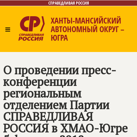
СПРАВЕДЛИВАЯ РОССИЯ
ХАНТЫ-МАНСИЙСКИЙ
≡
АВТОНОМНЫЙ ОКРУГ –
ЮГРА
Главная
Новости
Лица
Фото/Видео
Газета
Контакты
О проведении пресс-
конференции
региональным
отделением Партии
СПРАВЕДЛИВАЯ
РОССИЯ
в ХМАО-Югре