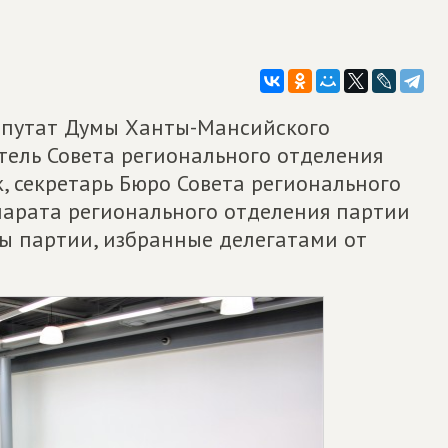
епутат Думы Ханты-Мансийского
тель Совета регионального отделения
 секретарь Бюро Совета регионального
парата регионального отделения партии
ны партии, избранные делегатами от