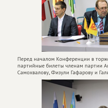
Перед началом Конференции в торж
партийные билеты членам партии А
Самохвалову, Физули Гафарову и Га