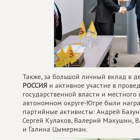
Также, за большой личный вклад в 
РОССИЯ
и активное участие в прове
государственной власти и местного
автономном округе-Югре были наг
партийные активисты: Андрей Базуно
Сергей Кулаков, Валерий Макушин, 
и Галина Цымерман.