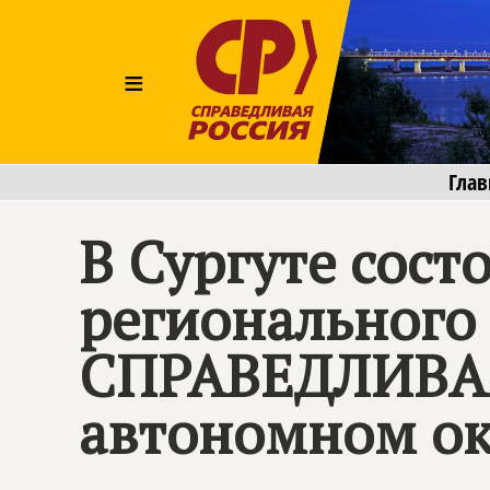
≡
Глав
В Сургуте сост
регионального
СПРАВЕДЛИВА
автономном ок