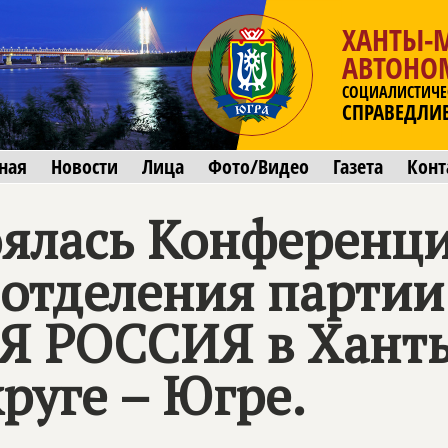
ХАНТЫ-
АВТОНО
СОЦИАЛИСТИЧЕ
СПРАВЕДЛИ
ная
Новости
Лица
Фото/Видео
Газета
Конт
оялась Конференц
 отделения партии
Я РОССИЯ
в Хант
руге – Югре.