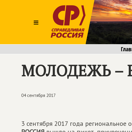
≡
Глав
МОЛОДЕЖЬ – 
04 сентября 2017
3 сентября 2017 года региональное
РОССИЯ
вышло на пикет, приуроченн