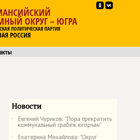
МАНСИЙСКИЙ
МНЫЙ ОКРУГ – ЮГРА
СКАЯ ПОЛИТИЧЕСКАЯ ПАРТИЯ
ВАЯ РОССИЯ
акты
Новости
Евгений Чуриков: "Пора прекратить
˙
коммунальный грабёж югорчан"
Екатерина Михайлова: "Округ
˙