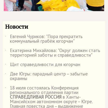
Новости
Евгений Чуриков: "Пора прекратить
˙
коммунальный грабёж югорчан"
Екатерина Михайлова: "Округ должен стать
˙
территорией заботы и справедливости"
Щит справедливости для югорчан
˙
Две Югры: парадный центр – забытые
˙
окраины
18 июля состоялась Конференция
˙
регионального отделения партии
СПРАВЕДЛИВАЯ РОССИЯ
в Ханты-
Мансийском автономном округе – Югре.
Главная повестка дня – выдвижение