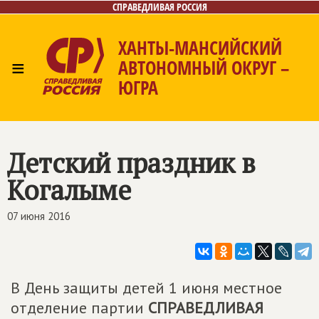
СПРАВЕДЛИВАЯ РОССИЯ
ХАНТЫ-МАНСИЙСКИЙ
≡
АВТОНОМНЫЙ ОКРУГ –
ЮГРА
Главная
Новости
Лица
Фото/Видео
Газета
Контакты
Детский праздник в
Когалыме
07 июня 2016
В День защиты детей 1 июня местное
отделение партии
СПРАВЕДЛИВАЯ