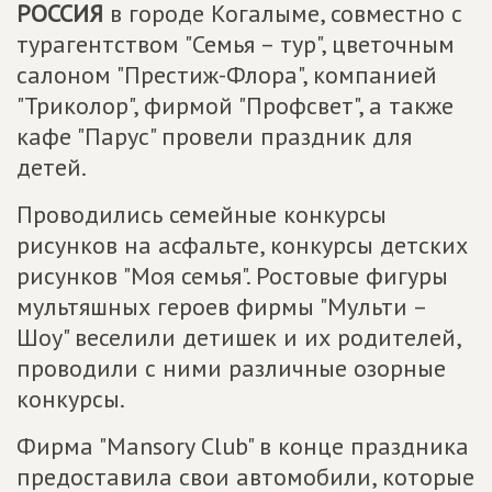
РОССИЯ
в городе Когалыме, совместно с
турагентством "Семья – тур", цветочным
салоном "Престиж-Флора", компанией
"Триколор", фирмой "Профсвет", а также
кафе "Парус" провели праздник для
детей.
Проводились семейные конкурсы
рисунков на асфальте, конкурсы детских
рисунков "Моя семья". Ростовые фигуры
мультяшных героев фирмы "Мульти –
Шоу" веселили детишек и их родителей,
проводили с ними различные озорные
конкурсы.
Фирма "Mansory Club" в конце праздника
предоставила свои автомобили, которые