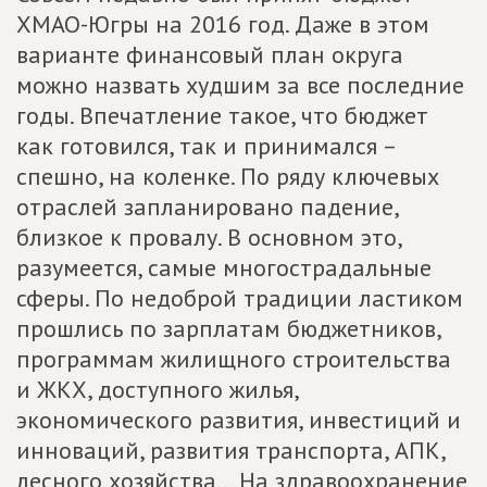
ХМАО-Югры на 2016 год. Даже в этом
варианте финансовый план округа
можно назвать худшим за все последние
годы. Впечатление такое, что бюджет
как готовился, так и принимался –
спешно, на коленке. По ряду ключевых
отраслей запланировано падение,
близкое к провалу. В основном это,
разумеется, самые многострадальные
сферы. По недоброй традиции ластиком
прошлись по зарплатам бюджетников,
программам жилищного строительства
и ЖКХ, доступного жилья,
экономического развития, инвестиций и
инноваций, развития транспорта, АПК,
лесного хозяйства... На здравоохранение