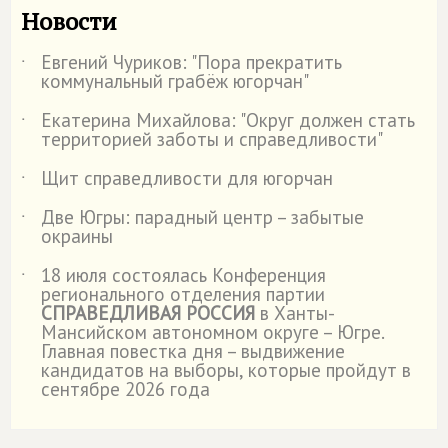
Новости
Евгений Чуриков: "Пора прекратить
˙
коммунальный грабёж югорчан"
Екатерина Михайлова: "Округ должен стать
˙
территорией заботы и справедливости"
Щит справедливости для югорчан
˙
Две Югры: парадный центр – забытые
˙
окраины
18 июля состоялась Конференция
˙
регионального отделения партии
СПРАВЕДЛИВАЯ РОССИЯ
в Ханты-
Мансийском автономном округе – Югре.
Главная повестка дня – выдвижение
кандидатов на выборы, которые пройдут в
сентябре 2026 года