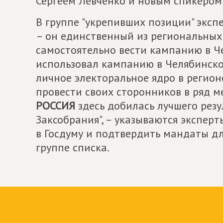
Сергеем Левченко и новым спикером
В группе "укрепивших позиции" эксп
– он единственный из региональных 
самостоятельно вести кампанию в Че
использовал кампанию в Челябинской
личное электоральное ядро в регион
провести своих сторонников в ряд м
РОССИЯ
здесь добилась лучшего рез
Заксобрания", – указываются эксперт
в Госдуму и подтвердить мандаты д
группе списка.