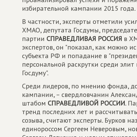
избирательной кампании 2015 года.
В частности, эксперты отметили ус
ХМАО, депутата Госдумы, председат
партии
СПРАВЕДЛИВАЯ РОССИЯ
в ХМ
экспертов, он "показал, как можно 
субъекта РФ и попадание в "президе
персональной раскрутки среди элит
Госдуму".
Среди лидеров, по мнению фонда, д
кампании, – свердловчанин Алексан
штабом
СПРАВЕДЛИВОЙ РОССИИ
. П
тренд последних лет и рассчитыват
созыва, считают эксперты. Бурков на
единороссом Сергеем Неверовым, но