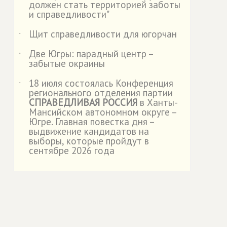
должен стать территорией заботы
и справедливости"
Щит справедливости для югорчан
˙
Две Югры: парадный центр –
˙
забытые окраины
18 июля состоялась Конференция
˙
регионального отделения партии
СПРАВЕДЛИВАЯ РОССИЯ
в Ханты-
Мансийском автономном округе –
Югре. Главная повестка дня –
выдвижение кандидатов на
выборы, которые пройдут в
сентябре 2026 года