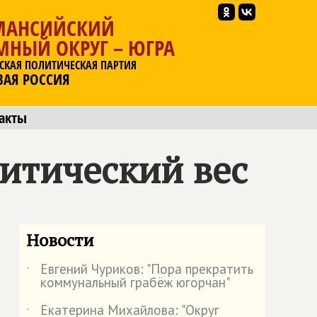
МАНСИЙСКИЙ
МНЫЙ ОКРУГ – ЮГРА
СКАЯ ПОЛИТИЧЕСКАЯ ПАРТИЯ
ВАЯ РОССИЯ
акты
итический вес
Новости
Евгений Чуриков: "Пора прекратить
˙
коммунальный грабёж югорчан"
Екатерина Михайлова: "Округ
˙