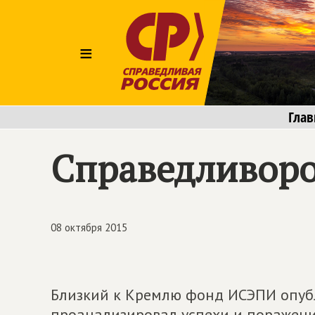
≡
Глав
Справедливоро
08 октября 2015
Близкий к Кремлю фонд ИСЭПИ опубл
проанализировал успехи и поражени