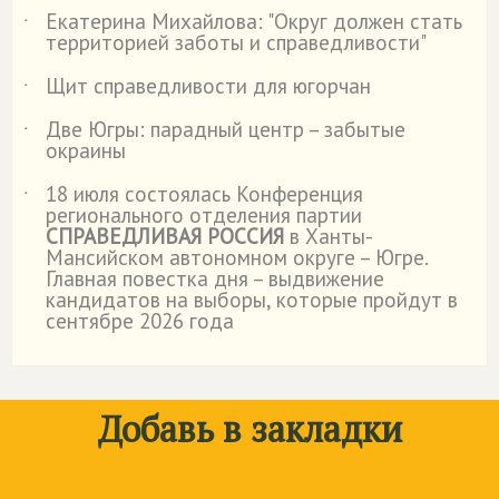
Екатерина Михайлова: "Округ должен стать
˙
территорией заботы и справедливости"
Щит справедливости для югорчан
˙
Две Югры: парадный центр – забытые
˙
окраины
18 июля состоялась Конференция
˙
регионального отделения партии
СПРАВЕДЛИВАЯ РОССИЯ
в Ханты-
Мансийском автономном округе – Югре.
Главная повестка дня – выдвижение
кандидатов на выборы, которые пройдут в
сентябре 2026 года
Добавь в закладки