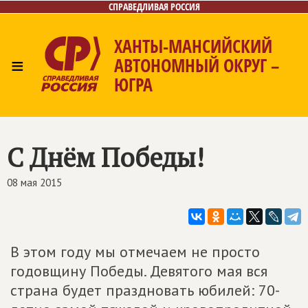
СПРАВЕДЛИВАЯ РОССИЯ
ХАНТЫ-МАНСИЙСКИЙ
≡
АВТОНОМНЫЙ ОКРУГ –
ЮГРА
Главная
Новости
Лица
Фото/Видео
Газета
Контакты
C Днём Победы!
08 мая 2015
В этом году мы отмечаем не просто
годовщину Победы. Девятого мая вся
страна будет праздновать юбилей: 70-