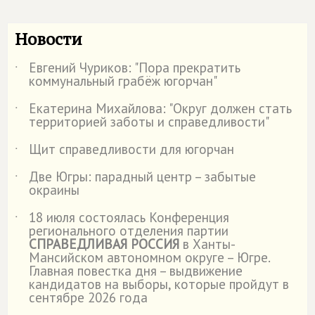
Новости
Евгений Чуриков: "Пора прекратить
˙
коммунальный грабёж югорчан"
Екатерина Михайлова: "Округ должен стать
˙
территорией заботы и справедливости"
Щит справедливости для югорчан
˙
Две Югры: парадный центр – забытые
˙
окраины
18 июля состоялась Конференция
˙
регионального отделения партии
СПРАВЕДЛИВАЯ РОССИЯ
в Ханты-
Мансийском автономном округе – Югре.
Главная повестка дня – выдвижение
кандидатов на выборы, которые пройдут в
сентябре 2026 года