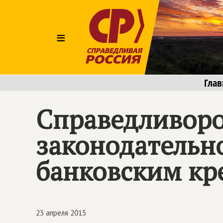
≡
Глав
Справедливоро
законодательно
банковским кр
23 апреля 2015