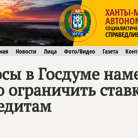
ХАНТЫ-
АВТОНО
СОЦИАЛИСТИЧЕ
СПРАВЕДЛИ
ная
Новости
Лица
Фото/Видео
Газета
Конт
сы в Госдуме нам
 ограничить став
едитам