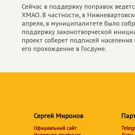
Сейчас в поддержку поправок ведет
ХМАО. В частности, в Нижневартовске
апреля, в муниципалитете было собр
поддержку законотворческой инициа
проект соберет подписей населения 
его прохождение в Госдуме.
Сергей Миронов
Пар
Официальный сайт
Teleg