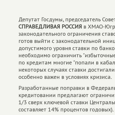
Депутат Госдумы, председатель Сов
СПРАВЕДЛИВАЯ РОССИЯ
в ХМАО-Югре
законодательного ограничения став
готов выйти с законодательной ини
допустимого уровня ставки по банко
необходимо ограничить "избыточные 
по кредитам многие "попали в кабалу
некоторых случаях ставки достигали
особенно важен в условиях кризиса.
Разработанные поправки в Федерал
кредитовании предлагают ограничит
1/3 сверх ключевой ставки Централь
составляет 14% процентов годовых).