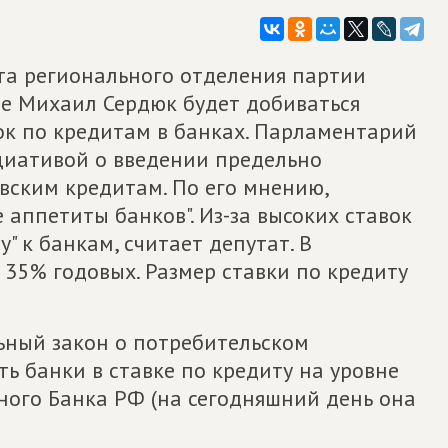
ета регионального отделения партии
 Михаил Сердюк будет добиваться
ок по кредитам в банках. Парламентарий
циативой о введении предельно
вским кредитам. По его мнению,
аппетиты банков". Из-за высоких ставок
" к банкам, считает депутат. В
 35% годовых. Размер ставки по кредиту
ьный закон о потребительском
ь банки в ставке по кредиту на уровне
ного Банка РФ (на сегодняшний день она