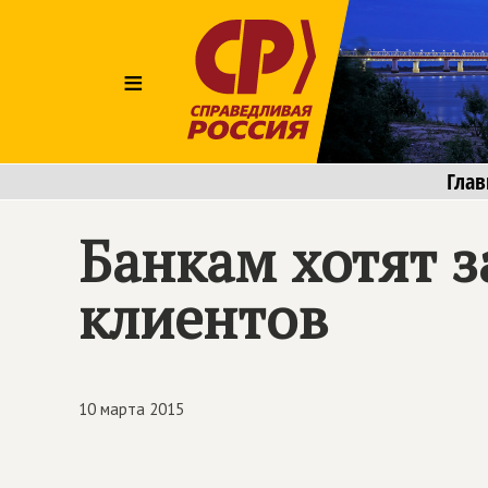
≡
Глав
Банкам хотят з
клиентов
10 марта 2015