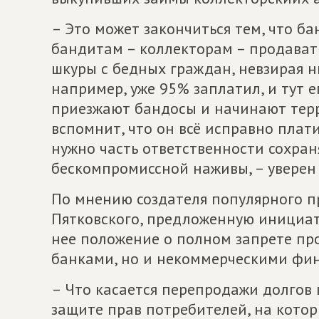
– Это может закончиться тем, что б
бандитам – коллекторам – продавать 
шкуры с бедных граждан, невзирая н
например, уже 95% заплатил, и тут е
приезжают бандосы и начинают терро
вспомнит, что он всё исправно плати
нужно часть ответственности сохран
бескомпромиссной наживы, – уверен 
По мнению создателя популярного п
Пятковского, предложенную инициат
нее положение о полном запрете пр
банками, но и некоммерческими фи
– Что касается перепродажи долгов 
защите прав потребителей, на которы