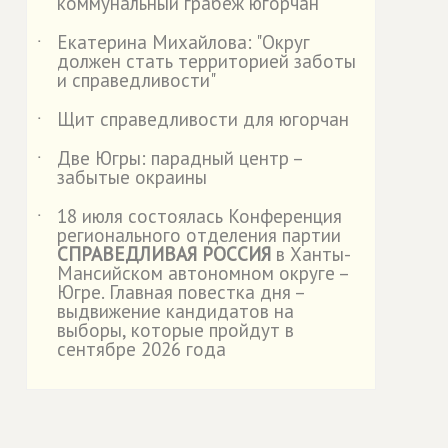
коммунальный грабёж югорчан"
Екатерина Михайлова: "Округ
˙
должен стать территорией заботы
и справедливости"
Щит справедливости для югорчан
˙
Две Югры: парадный центр –
˙
забытые окраины
18 июля состоялась Конференция
˙
регионального отделения партии
СПРАВЕДЛИВАЯ РОССИЯ
в Ханты-
Мансийском автономном округе –
Югре. Главная повестка дня –
выдвижение кандидатов на
выборы, которые пройдут в
сентябре 2026 года