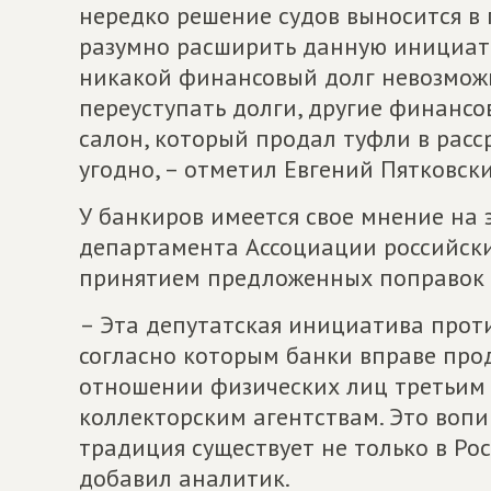
нередко решение судов выносится в 
разумно расширить данную инициат
никакой финансовый долг невозможн
переуступать долги, другие финансо
салон, который продал туфли в расс
угодно, – отметил Евгений Пятковски
У банкиров имеется свое мнение на 
департамента Ассоциации российских
принятием предложенных поправок о
– Эта депутатская инициатива прот
согласно которым банки вправе прод
отношении физических лиц третьим 
коллекторским агентствам. Это вопи
традиция существует не только в Рос
добавил аналитик.