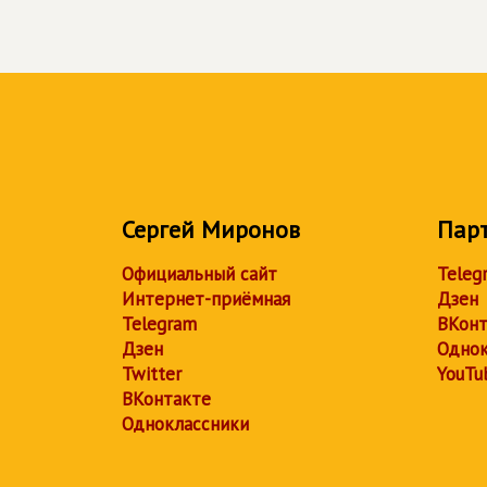
Сергей Миронов
Пар
Официальный сайт
Teleg
Интернет-приёмная
Дзен
Telegram
ВКонт
Дзен
Однок
Twitter
YouTu
ВКонтакте
Одноклассники