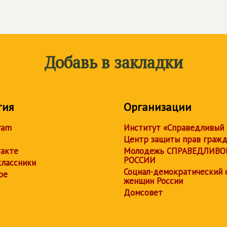
Добавь в закладки
тия
Организации
ram
Институт «Справедливый
Центр защиты прав граж
акте
Молодежь СПРАВЕДЛИВО
РОССИИ
лассники
Социал-демократический 
be
женщин России
Домсовет