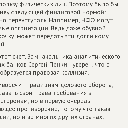
пользу физических лиц. Поэтому было бы
иву следующей финансовой нормой:
о переуступать. Например, НФО могут
вые организации. Ведь даже обувной
рочку, может передать эти долги кому
й.
этот счет. Замначальника аналитического
 банков Сергей Пенкин уверен, что с
бразуется правовая коллизия.
иворечит традициям делового оборота,
авать свои права требования в
сторонам, но в первую очередь
ющее противоречие, потому что такая
сии, но и во многих других странах, –