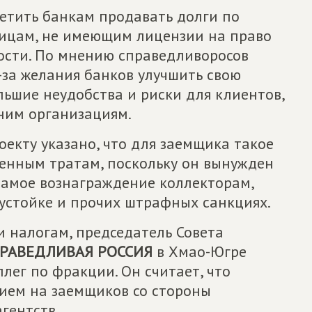
етить банкам продавать долги по
лицам, не имеющим лицензии на право
ости. По мнению справедливоросов
-за желания банков улучшить свою
льшие неудобства и риски для клиентов,
ним организациям.
оекту указано, что для заемщика такое
енным тратам, поскольку он вынужден
 самое вознаграждение коллекторам,
неустойке и прочих штрафных санкциях.
и налогам, председатель Совета
РАВЕДЛИВАЯ РОССИЯ
в Хмао-Югре
ег по фракции. Он считает, что
ием на заемщиков со стороны
гентств.