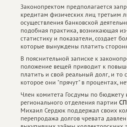
Законопректом предполагается запр
кредитам физических лиц третьим 
осуществления банковской деятельн
подобная практика, возникающая из
статистику и показатели, создает бо
которые вынуждены платить сторон
В пояснительной записке к законопр
положение вещей приводит к повыш
платить и свой реальный долг, и то
которое они "прячут" в процентах, 
Член комитета Госдумы по бюджету 
регионального отделения партии
СП
Михаил Сердюк поддержал своих колл
перепродажа долгов чревата давлен
выкупивших займы коллекторскиих а