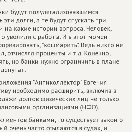
анки будут полулегализовавшимся
эти долги, а те будут спускать три
и на какие истории вопроса. Человек,
го уволили с работы. И в этот момент
ризировать, "кошмарить". Ведь никто не
л, отчислял проценты и т.д. Конечно,
ять, но банки нужно ограничить в плане
депутат.
риложения "Антиколлектор" Евгения
иву необходимо расширить, включив в
одажи долгов физических лиц не только
нансовыми организациями (НФО).
клиентов банками, то существует закон о
й очень часто ссылаются в судах, и