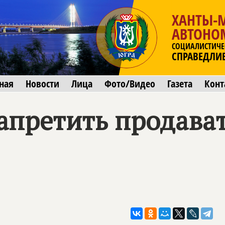
ХАНТЫ-
АВТОНО
СОЦИАЛИСТИЧЕ
СПРАВЕДЛИ
ная
Новости
Лица
Фото/Видео
Газета
Конт
апретить продават