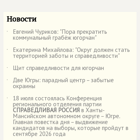
Новости
Евгений Чуриков: "Пора прекратить
˙
коммунальный грабёж югорчан"
Екатерина Михайлова: "Округ должен стать
˙
территорией заботы и справедливости"
Щит справедливости для югорчан
˙
Две Югры: парадный центр – забытые
˙
окраины
18 июля состоялась Конференция
˙
регионального отделения партии
СПРАВЕДЛИВАЯ РОССИЯ
в Ханты-
Мансийском автономном округе – Югре.
Главная повестка дня – выдвижение
кандидатов на выборы, которые пройдут в
сентябре 2026 года