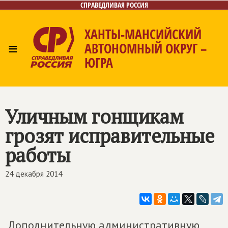
СПРАВЕДЛИВАЯ РОССИЯ
ХАНТЫ-МАНСИЙСКИЙ
≡
АВТОНОМНЫЙ ОКРУГ –
ЮГРА
Главная
Новости
Лица
Фото/Видео
Газета
Контакты
Уличным гонщикам
грозят исправительные
работы
24 декабря 2014
Дополнительную административную