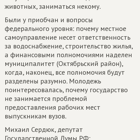
животных, заниматься некому.
Были у приобчан и вопросы
федерального уровня: почему местное
самоуправление несет ответственность
за водоснабжение, строительство жилья,
а финансовыми полномочиями наделен
муниципалитет (Октябрьский район),
когда, наконец, все полномочия будут
разделены разумно. Молодежь
поинтересовалась, почему государство
не занимается проблемой
предоставления рабочих мест
выпускникам вузов.
Михаил Сердюк, депутат
Государственной Думы РФ: