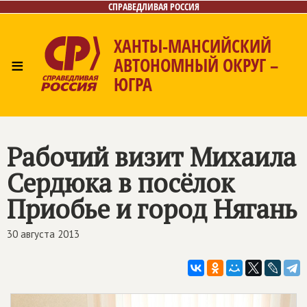
СПРАВЕДЛИВАЯ РОССИЯ
ХАНТЫ-МАНСИЙСКИЙ
≡
АВТОНОМНЫЙ ОКРУГ –
ЮГРА
Главная
Новости
Лица
Фото/Видео
Газета
Контакты
Рабочий визит Михаила
Сердюка в посёлок
Приобье и город Нягань
30 августа 2013